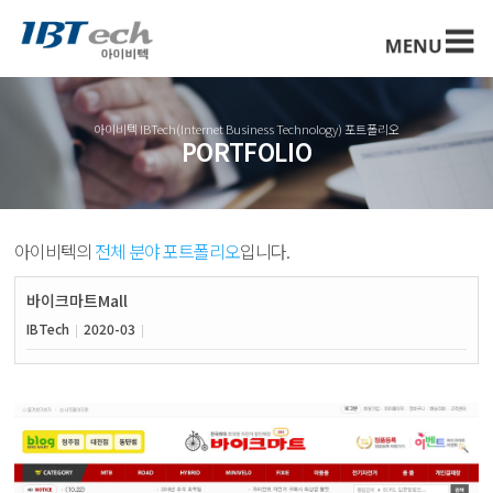
아이비텍 IBTech(Internet Business Technology) 포트폴리오
PORTFOLIO
아이비텍의
전체 분야 포트폴리오
입니다.
바이크마트Mall
IBTech
2020-03
|
|