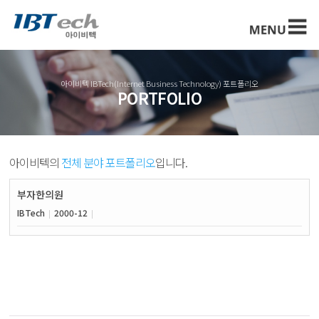
아이비텍 IBTech(Internet Business Technology) 포트폴리오
PORTFOLIO
아이비텍의
전체 분야 포트폴리오
입니다.
부자한의원
IBTech
2000-12
|
|