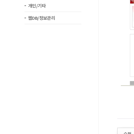
개인/기타
웹DB/정보관리
수정