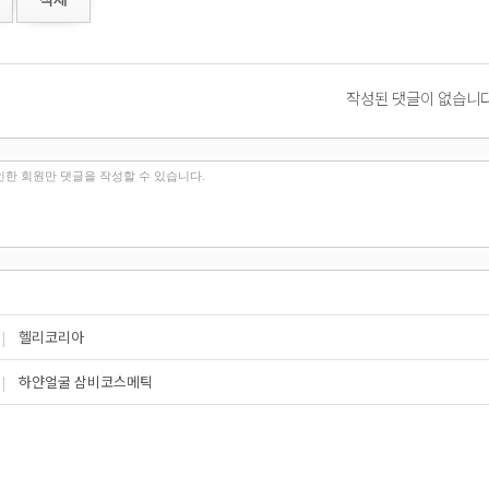
작성된 댓글이 없습니다
|
헬리코리아
|
하얀얼굴 삼비코스메틱