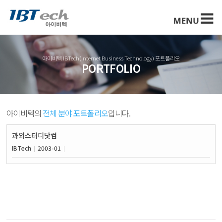
아이비텍 IBTech(Internet Business Technology) 포트폴리오
PORTFOLIO
아이비텍의
전체 분야 포트폴리오
입니다.
과외스터디닷컴
IBTech
2003-01
|
|