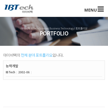
아이비텍 IBTech(Internet Business Technology) 포트폴리오
PORTFOLIO
아이비텍의
전체 분야 포트폴리오
입니다.
능력개발
IBTech
2002-06
|
|