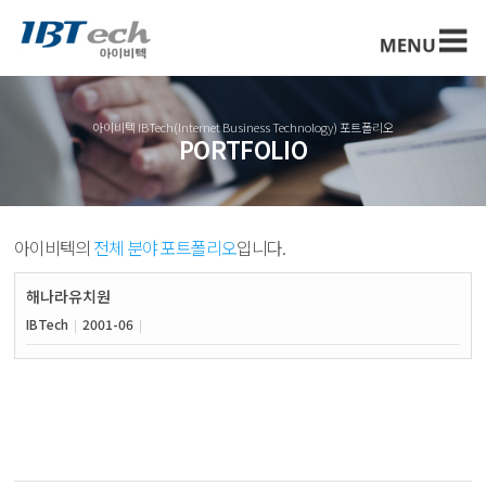
아이비텍 IBTech(Internet Business Technology) 포트폴리오
PORTFOLIO
아이비텍의
전체 분야 포트폴리오
입니다.
해나라유치원
IBTech
2001-06
|
|