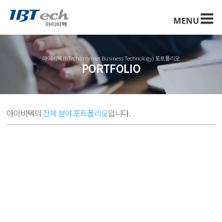
아이비텍 IBTech(Internet Business Technology) 포트폴리오
PORTFOLIO
아이비텍의
전체 분야 포트폴리오
입니다.